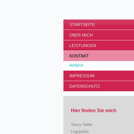
STARTSEITE
ÜBER MICH
LEISTUNGEN
KONTAKT
Anfahrt
IMPRESSUM
DATENSCHUTZ
Hier finden Sie mich
Tessy Holler
Logopädie