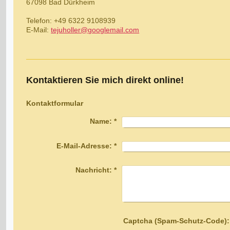
67098 Bad Dürkheim
Telefon: +49 6322 9108939
E-Mail:
tejuholler@googlemail.com
Kontaktieren Sie mich direkt online!
Kontaktformular
Name:
*
E-Mail-Adresse:
*
Nachricht:
*