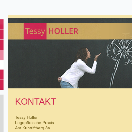
KONTAKT
Tessy Holler
Logopädische Praxis
Am Kuhtriftberg 8a