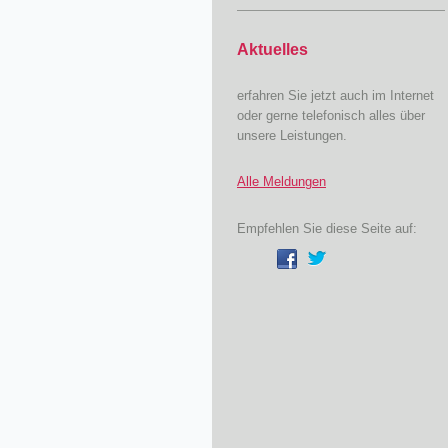
Aktuelles
erfahren Sie jetzt auch im Internet
oder gerne telefonisch alles über
unsere Leistungen.
Alle Meldungen
Empfehlen Sie diese Seite auf: