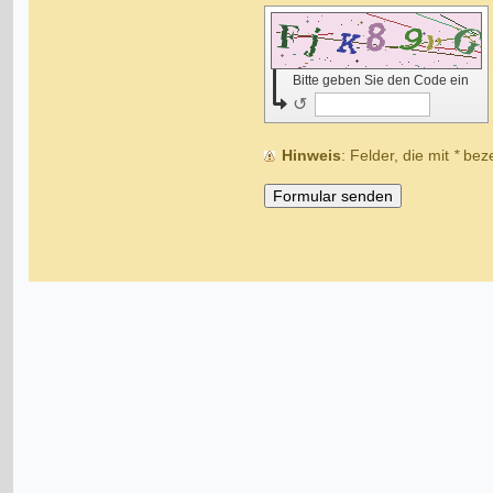
Bitte geben Sie den Code ein
↺
Hinweis
: Felder, die mit
*
bezei